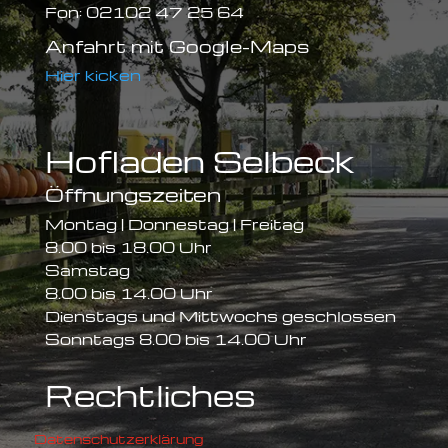
Fon: 02102 47 25 64
Anfahrt mit Google-Maps
Hier kicken
Hofladen Selbeck
Öffnungszeiten
Montag | Donnestag | Freitag
8.00 bis 18.00 Uhr
Samstag
8.00 bis 14.00 Uhr
Dienstags und Mittwochs geschlossen
Sonntags 8.00 bis 14.00 Uhr
Rechtliches
Datenschutzerklärung