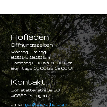
Hofladen
Öffnungszeiten
Montag -Freitag
9.00 bis 18.00 Uhr
Samstag 8.30 bis 16.00 Uhr
Sonntags 10.00 bis 16.00 Uhr
Kontakt
Sohlstättenstraße 60
40880 Ratingen
e-mail:
gbr@sackerhof.com