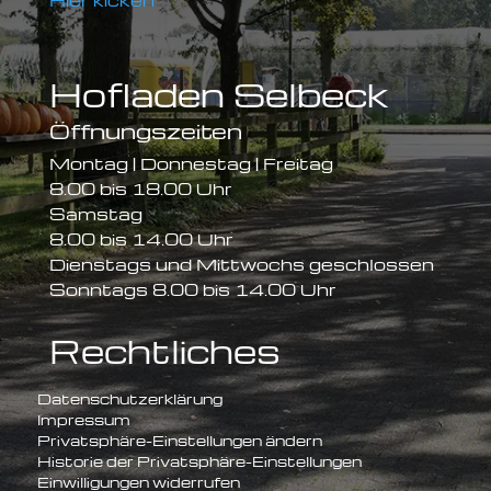
Hier kicken
Hofladen Selbeck
Öffnungszeiten
Montag | Donnestag | Freitag
8.00 bis 18.00 Uhr
Samstag
8.00 bis 14.00 Uhr
Dienstags und Mittwochs geschlossen
Sonntags 8.00 bis 14.00 Uhr
Rechtliches
Datenschutzerklärung
Impressum
Privatsphäre-Einstellungen ändern
Historie der Privatsphäre-Einstellungen
Einwilligungen widerrufen