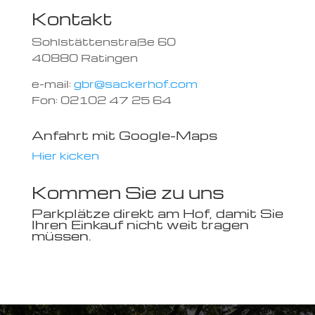
Kontakt
Sohlstättenstraße 60
40880 Ratingen
e-mail:
gbr@sackerhof.com
Fon: 02102 47 25 64
Anfahrt mit Google-Maps
Hier kicken
Kommen Sie zu uns
Parkplätze direkt am Hof, damit Sie
Ihren Einkauf nicht weit tragen
müssen.