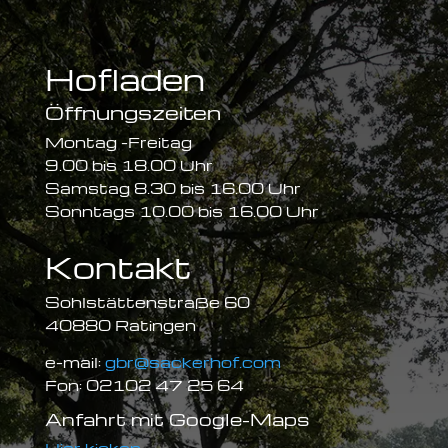
Hofladen
Öffnungszeiten
Montag -Freitag
9.00 bis 18.00 Uhr
Samstag 8.30 bis 16.00 Uhr
Sonntags 10.00 bis 16.00 Uhr
Kontakt
Sohlstättenstraße 60
40880 Ratingen
e-mail:
gbr@sackerhof.com
Fon: 02102 47 25 64
Anfahrt mit Google-Maps