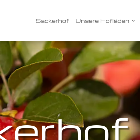
Sackerhof
Unsere Hofläden
kerhof