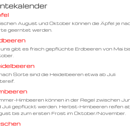
ntekalender
fel
schen August und Oktober können die Äpfel je na
te geerntet werden.
dbeeren
 uns gibt es frisch gepflüchte Erdbeeren von Mai bi
ober.
idelbeeren
nach Sorte sind die Heidelbeeren etwa ab Juli
tereif.
mbeeren
mer-Himbeeren können in der Regel zwischen Jun
 Juli gepflückt werden. Herbst-Himbeeren reifen a
ust bis zum ersten Frost im Oktober/November.
rschen