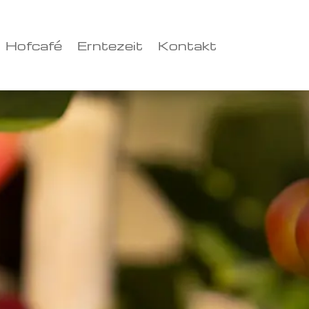
Hofcafé
Erntezeit
Kontakt