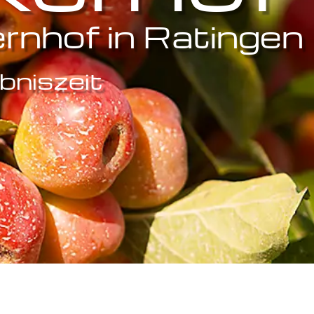
rnhof in Ratingen
ebniszeit