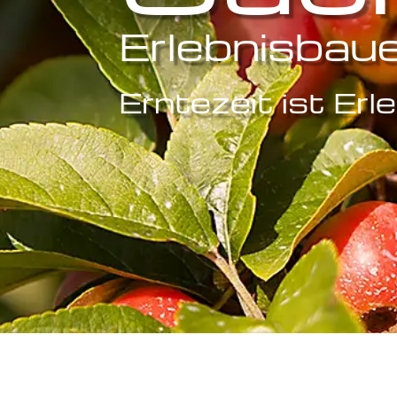
Erlebnisbaue
Erntezeit ist Erl