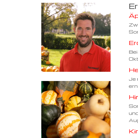
Er
Äp
Zwi
Sor
Er
Bei
Okt
He
Je 
ern
Hi
Som
und
Aug
Ki